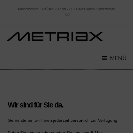
Kundenservice: +49 (0)202 47 95 77 0 / E-Mail: kontakt@metriax.de
MENÜ
Wir sind für Sie da.
Gerne stehen wir Ihnen jederzeit persönlich zur Verfügung.
Rufen Sie uns an oder senden Sie uns eine E-Mail.