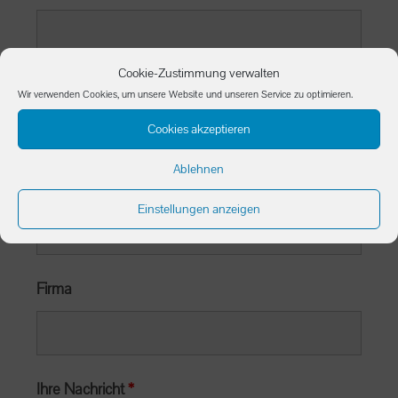
Cookie-Zustimmung verwalten
Email
*
Wir verwenden Cookies, um unsere Website und unseren Service zu optimieren.
Cookies akzeptieren
Ablehnen
Telefon
Einstellungen anzeigen
Firma
Ihre Nachricht
*